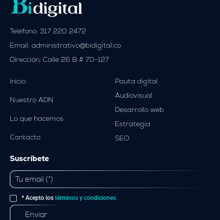
Teléfono: 317 220 2472
Email: administrativo@bidigital.co
Dirección: Calle 26 B # 70-127
Inicio
Pauta digital
Audiovisual
Nuestro ADN
Desarrollo web
Lo que hacemos
Estrategia
Contacto
SEO
Suscríbete
* Acepto los
términos y condiciones