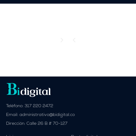
Teléfono: 317 220 2472
Email: administrativo@bidigital.co
Dirección: Calle 26 B # 70-127